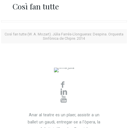
Così fan tutte
Così fan tutte (W. A. Mozart). Júlia Farrés-Llongueras: Despina. Orquesta
Sinfónica de Chipre. 2014
Anar al teatre es un plaer, assistir a un
ballet un gaudi, entregar-se a l'òpera, la