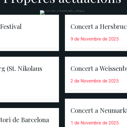
Festival
Concert a Hersbruck
9 de Novembre de 2025
g (St. Nikolaus
Concert a Weissenb
2 de Novembre de 2025
Concert a Neumarkt 
itori de Barcelona
1 de Novembre de 2025