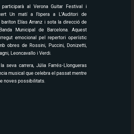
, participarà al Verona Guitar Festival i
ert Un matí a l’òpera a L’Auditori de
 baríton Elías Arranz i sota la direcció de
Banda Municipal de Barcelona. Aquest
regut emocional pel repertori operístic
amb obres de Rossini, Puccini, Donizetti,
agni, Leoncavallo i Verdi.
a seva carrera, Júlia Farrés-Llongueras
ncia musical que celebra el passat mentre
de noves possibilitats.