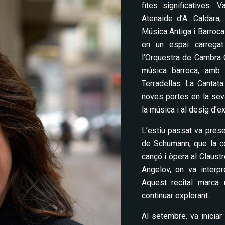
fites significatives. 
Atenaide d’A. Caldara,
Música Antiga i Barroca
en un espai carregat
l’Orquestra de Cambra 
música barroca, amb 
Terradellas. La Cantat
noves portes en la sev
la música i al desig d’e
L’estiu passat va prese
de Schumann, que la co
cançó i òpera al Claust
Angelov, on va interpr
Aquest recital marca
continuar explorant.
Al setembre, va iniciar