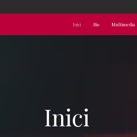
Inici
Bio
Multimedia
Inici