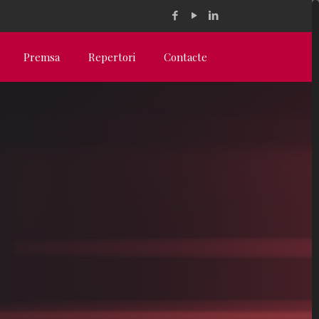
Premsa
Repertori
Contacte