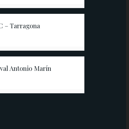
C – Tarragona
ival Antonio Marín