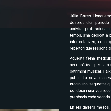
Júlia Farrés-Llonguera
després d’un període 
activitat professional
temps, s’ha dedicat a p
interpretatives, cosa
repertori que ressona a
Aquesta feina meticulos
necessàries per afro
patrimoni musical, i a
públic. La seva maner
irradia una seguretat 
solidesa i una veu rec
presència cada vegada 
En els darrers mesos, 