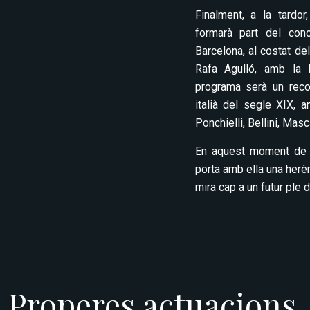
Finalment, a la tardor
formarà part del conc
Barcelona, al costat del
Rafa Agulló, amb la 
programa serà un recor
italià del segle XIX, 
Ponchielli, Bellini, Masc
En aquest moment de l
porta amb ella una herè
mira cap a un futur ple 
Properes actuacions