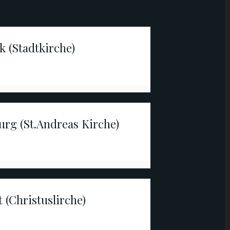
 (Stadtkirche)
urg (St.Andreas Kirche)
(Christuslirche)