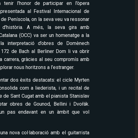
Va tenir l’honor de participar en l’òpera
 presentada al Festival Internacional de
 de Peníscola, on la seva veu va ressonar
 d’història. A més, la seva gira amb
Catalana (OCC) va ser un homenatge a la
la interpretació d’obres de Domènech
a 172 de Bach al Berliner Dom li va obrir
a carrera, gràcies al seu compromís amb
xplorar nous horitzons a l’estranger.
ntar dos èxits destacats: el cicle Myrten
nsolida com a liederista, i un recital de
re de Sant Cugat amb el pianista Stanislav
etar obres de Gounod, Bellini i Dvořák.
 un pas endavant en un àmbit que vol
 una nova col·laboració amb el guitarrista