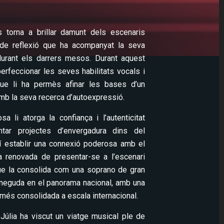
s torna a brillar damunt dels escenaris
de reflexió que ha acompanyat la seva
 durant els darrers mesos. Durant aquest
erfeccionar les seves habilitats vocals i
 que li ha permès afinar les bases d’un
mb la seva recerca d’autoexpressió.
a li atorga la confiança i l’autenticitat
ntar projectes d’envergadura dins del
ixí establir una connexió poderosa amb el
a renovada de presentar-se a l’escenari
que la consolida com una soprano de gran
oneguda en el panorama nacional, amb una
més consolidada a escala internacional.
Júlia ha viscut un viatge musical ple de