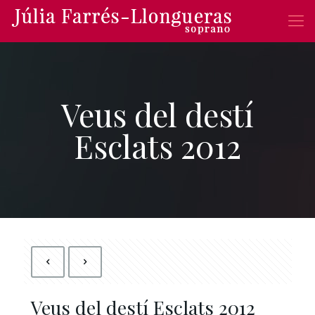
Veus del destí
Esclats 2012
Veus del destí Esclats 2012