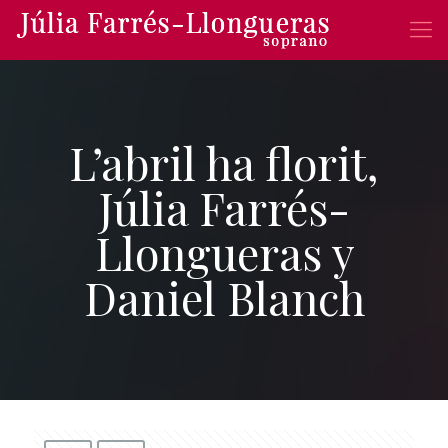
L’abril ha florit,
Júlia Farrés-
Llongueras y
Daniel Blanch