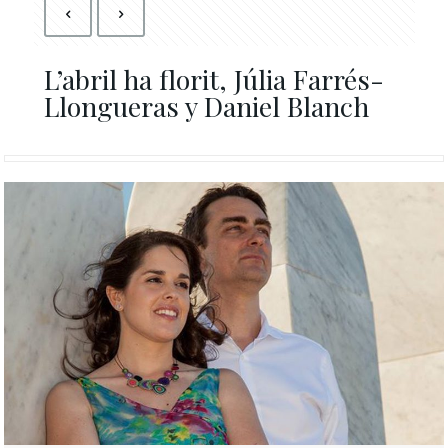
L’abril ha florit, Júlia Farrés-
Llongueras y Daniel Blanch