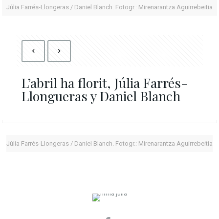
Júlia Farrés-Llongeras / Daniel Blanch. Fotogr.: Mirenarantza Aguirrebeitia
L’abril ha florit, Júlia Farrés-
Llongueras y Daniel Blanch
Júlia Farrés-Llongeras / Daniel Blanch. Fotogr.: Mirenarantza Aguirrebeitia