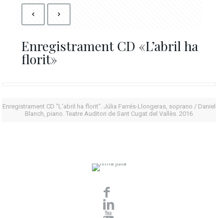
Enregistrament CD «L’abril ha
florit»
Enregistrament CD "L'abril ha florit". Júlia Farrés-Llongeras, soprano / Daniel
Blanch, piano. Teatre Auditori de Sant Cugat del Vallès. 2016