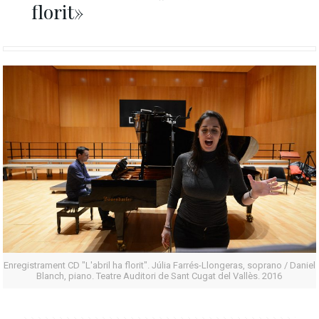
florit»
Enregistrament CD "L'abril ha florit". Júlia Farrés-Llongeras, soprano / Daniel
Blanch, piano. Teatre Auditori de Sant Cugat del Vallès. 2016