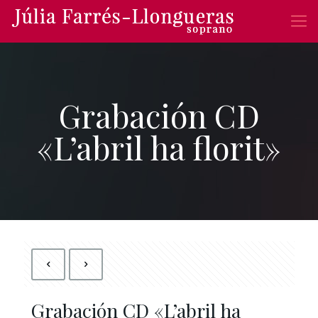
Grabación CD
«L’abril ha florit»
Grabación CD «L’abril ha