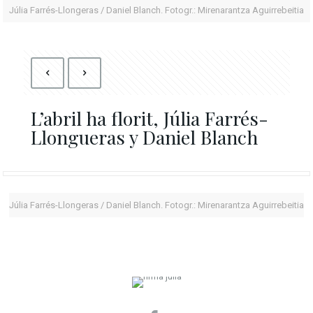
Júlia Farrés-Llongeras / Daniel Blanch. Fotogr.: Mirenarantza Aguirrebeitia
L’abril ha florit, Júlia Farrés-
Llongueras y Daniel Blanch
Júlia Farrés-Llongeras / Daniel Blanch. Fotogr.: Mirenarantza Aguirrebeitia