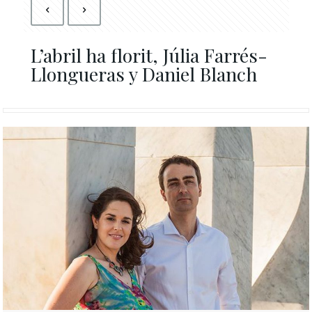
L’abril ha florit, Júlia Farrés-
Llongueras y Daniel Blanch