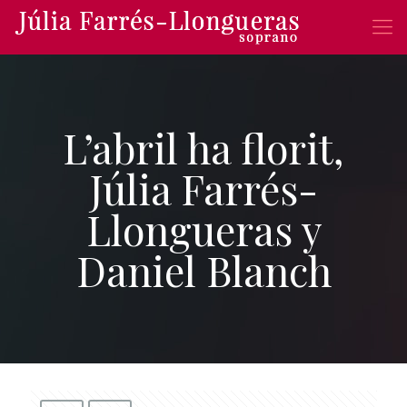
L’abril ha florit,
Júlia Farrés-
Llongueras y
Daniel Blanch