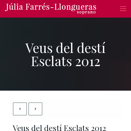
Veus del destí
Esclats 2012
Veus del destí Esclats 2012