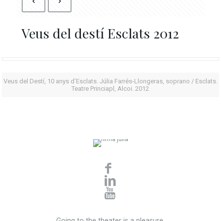
Veus del destí Esclats 2012
Veus del Destí, 10 anys d’Esclats. Júlia Farrés-Llongeras, soprano / Esclats.
Teatre Princiapl, Alcoi. 2012
Going to the theater is a pleasure,