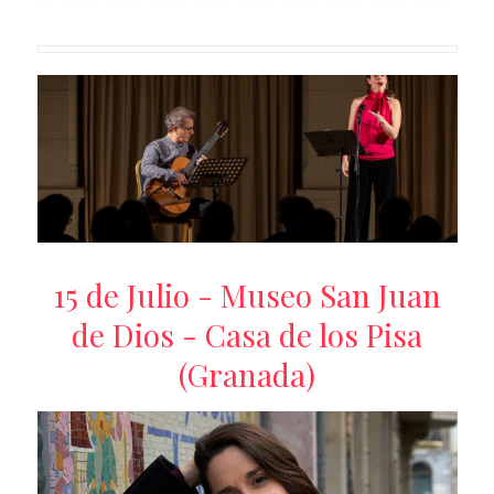
15 de Julio - Museo San Juan
de Dios - Casa de los Pisa
(Granada)