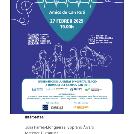
Intérpretes:
Júlia Farrés-Llongueras, Soprano Álvaro
Metzger, Guitarrista