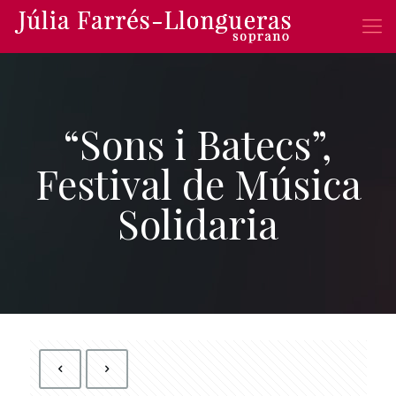
“Sons i Batecs”,
Festival de Música
Solidaria